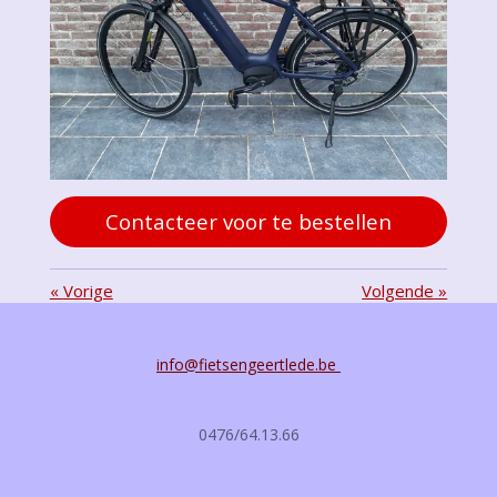
Contacteer voor te bestellen
«
Vorige
Volgende
»
info@fietsengeertlede.be
0476/64.13.66