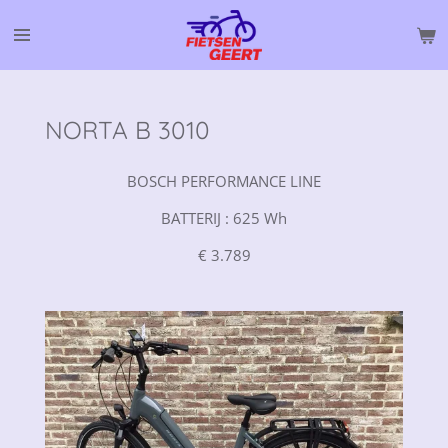
Ga
direct
naar
de
hoofdinhoud
NORTA B 3010
BOSCH PERFORMANCE LINE
BATTERIJ : 625 Wh
€ 3.789