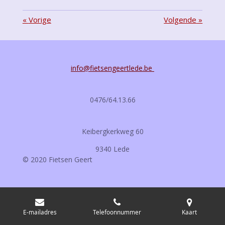
«
Vorige
Volgende
»
info@fietsengeertlede.be
0476/64.13.66
Keibergkerkweg 60
9340 Lede
© 2020 Fietsen Geert
E-mailadres
Telefoonnummer
Kaart